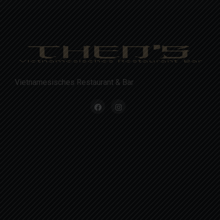
Vietnamesisches Restaurant & Bar
Montag - Samstag
11:30 - 14:30 & 17:30 - 23:00 Uhr