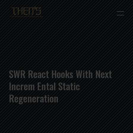
SWR React Hooks With Next
Increm Ental Static
Regeneration