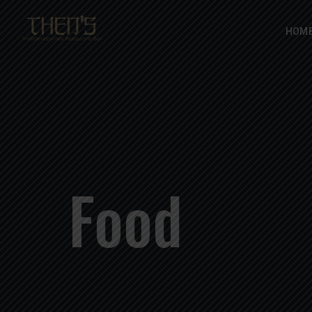
HOM
Food