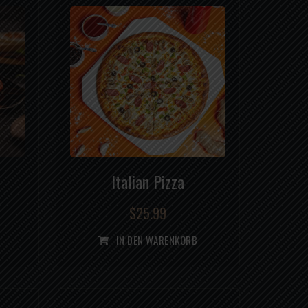
Italian Pizza
$
25.99
IN DEN WARENKORB