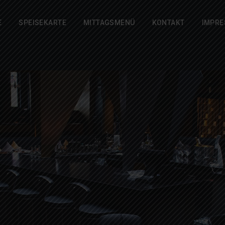
E
SPEISEKARTE
MITTAGSMENÜ
KONTAKT
IMPR