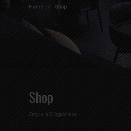
Home
Shop
Shop
Zeigt alle 8 Ergebnisse