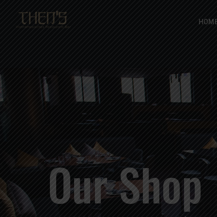
HOM
Our Shop