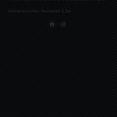
Vietnamesisches Restaurant & Bar
Montag - Samstag
11:30 - 14:30 & 17:30 - 23:00 Uhr
Feiertage
11:30 - 14:30 & 17:30 - 23:00 Uhr