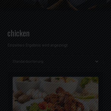
chicken
Einzelnes Ergebnis wird angezeigt