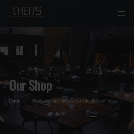
Our Shop
Home
Produkte verschlagwortet mit „chicken“