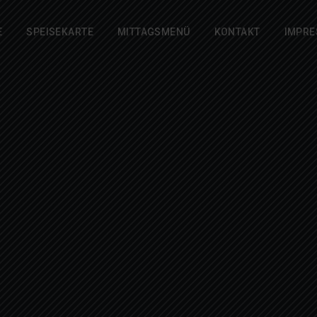
E
SPEISEKARTE
MITTAGSMENÜ
KONTAKT
IMPR