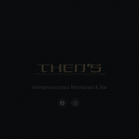
Vietnamesisches Restaurant & Bar
Montag
11:30 -
Feiert
11:30 -