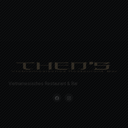
Vietnamesisches Restaurant & Bar