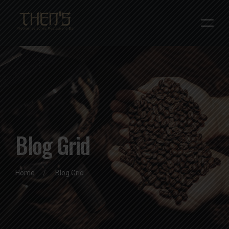
Blog Grid
Home
Blog Grid